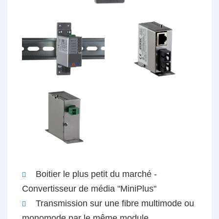
Boitier le plus petit du marché -
Convertisseur de média "MiniPlus"
Transmission sur une fibre multimode ou
monomode par le même module