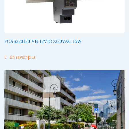
FCAS220120-VB 12VDC/230VAC 15W
En savoir plus