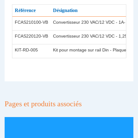
Référence
Désignation
FCAS210100-VB
Convertisseur 230 VAC/12 VDC - 1A- 12W -
FCAS220120-VB
Convertisseur 230 VAC/12 VDC - 1,25A - 15
KIT-RD-005
Kit pour montage sur rail Din - Plaque supp
Pages et produits associés