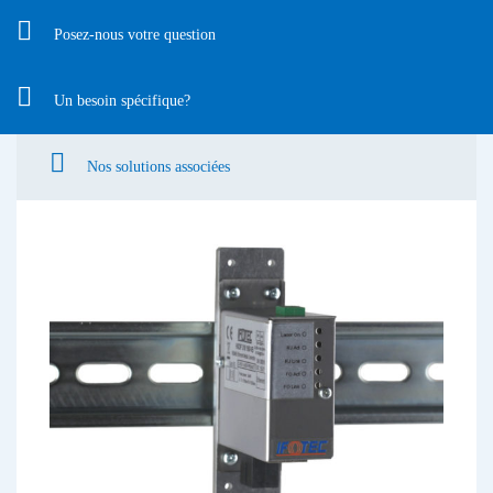
Posez-nous votre question
Un besoin spécifique?
Nos solutions associées